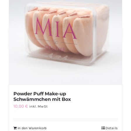
Powder Puff Make-up
Schwämmchen mit Box
10,00
€
inkl. MwSt
In den Warenkorb
Details