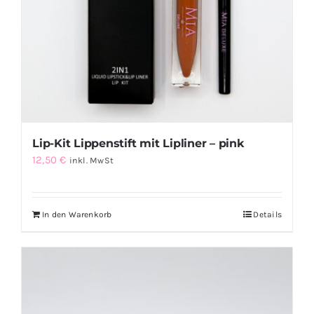
Lip-Kit Lippenstift mit Lipliner – pink
12,50
€
inkl. MwSt
In den Warenkorb
Details