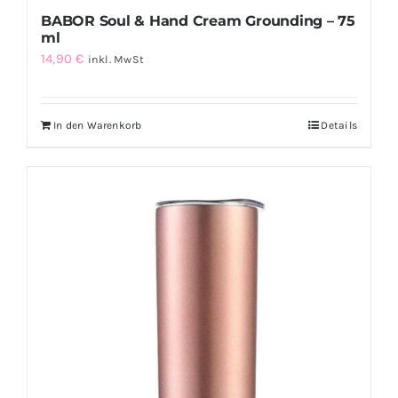
BABOR Soul & Hand Cream Grounding – 75
ml
14,90
€
inkl. MwSt
In den Warenkorb
Details