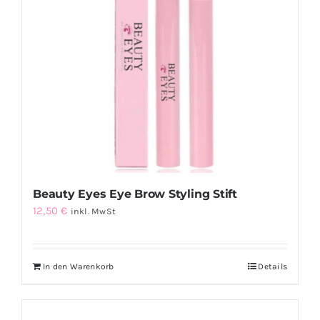
Beauty Eyes Eye Brow Styling Stift
12,50
€
inkl. MwSt
In den Warenkorb
Details