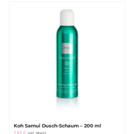
Koh Samui Dusch-Schaum – 200 ml
7,95
€
inkl. MwSt