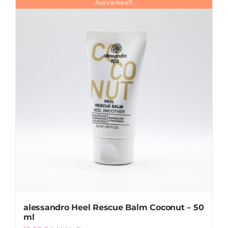
Ausverkauft
Suche
nach:
alessandro Heel Rescue Balm Coconut – 50
ml