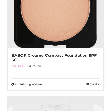
BABOR Creamy Compact Foundation SPF
50
34,90
€
inkl. MwSt
Ausführung wählen
Details
Dieses
Produkt
weist
mehrere