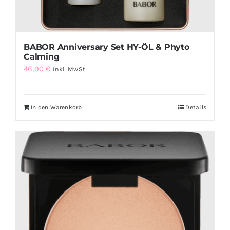
BABOR Anniversary Set HY-ÖL & Phyto
Calming
46,90
€
inkl. MwSt
In den Warenkorb
Details