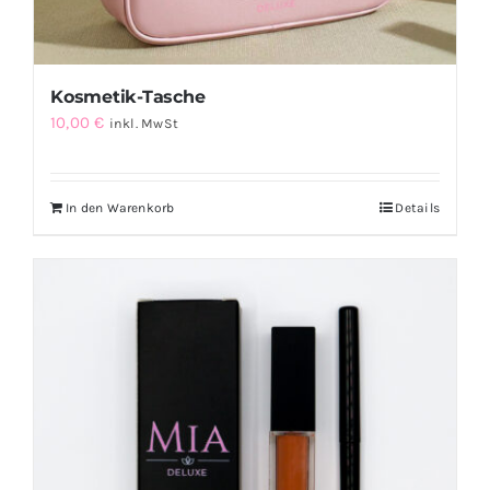
Kosmetik-Tasche
10,00
€
inkl. MwSt
In den Warenkorb
Details