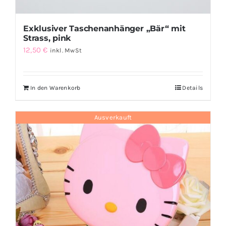
Exklusiver Taschenanhänger „Bär“ mit
Strass, pink
12,50
€
inkl. MwSt
In den Warenkorb
Details
Ausverkauft