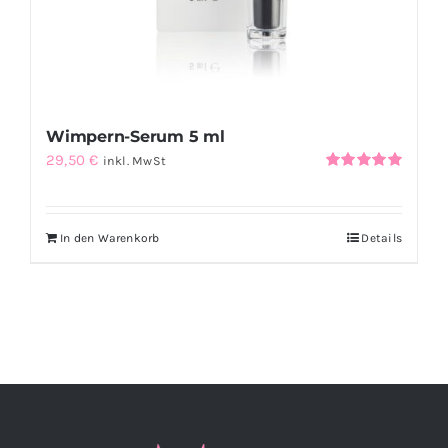
Wimpern-Serum 5 ml
29,50
€
inkl. MwSt
Bewertet
mit
5.00
von
5
In den Warenkorb
Details