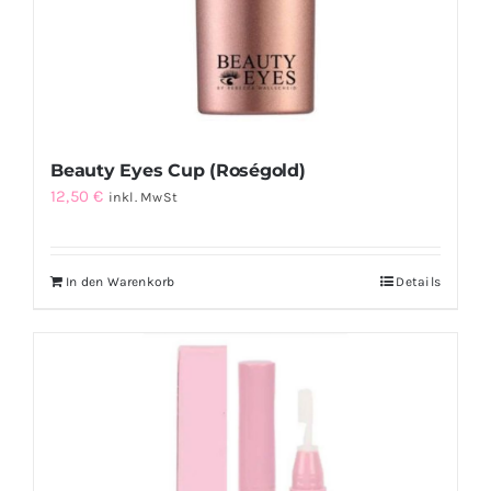
Beauty Eyes Cup (Roségold)
12,50
€
inkl. MwSt
In den Warenkorb
Details