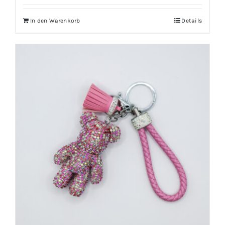
In den Warenkorb
Details