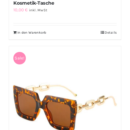
Kosmetik-Tasche
10,00
€
inkl. MwSt
In den Warenkorb
Details
Sale!