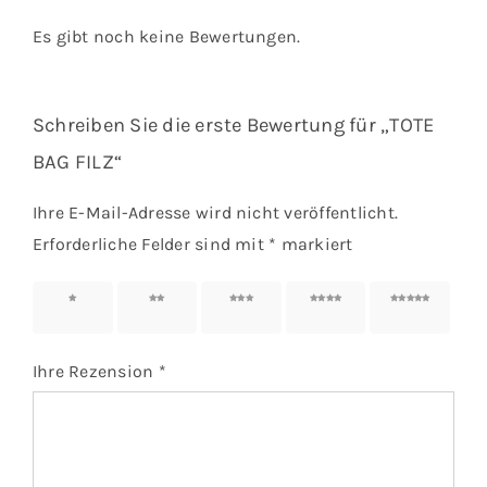
Es gibt noch keine Bewertungen.
Schreiben Sie die erste Bewertung für „TOTE
BAG FILZ“
Ihre E-Mail-Adresse wird nicht veröffentlicht.
Erforderliche Felder sind mit
*
markiert
1 von
2 von
3 von
4 von
5 von
5 Sternen
5 Sternen
5 Sternen
5 Sternen
5 Sternen
Ihre Rezension
*