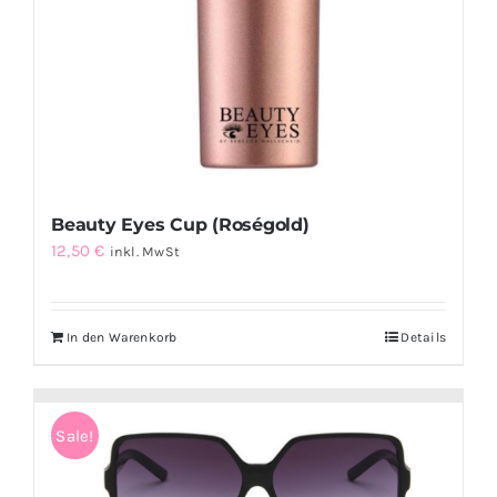
Beauty Eyes Cup (Roségold)
12,50
€
inkl. MwSt
In den Warenkorb
Details
Sale!