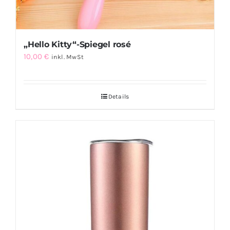
„Hello Kitty“-Spiegel rosé
10,00
€
inkl. MwSt
Details