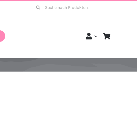
Suche
nach: