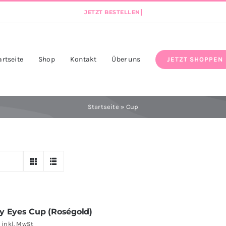
artseite
Shop
Kontakt
Über uns
JETZT SHOPPEN
Startseite
»
Cup
y Eyes Cup (Roségold)
inkl. MwSt