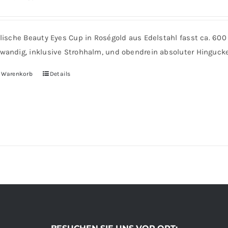
ylische Beauty Eyes Cup in Roségold aus Edelstahl fasst ca. 600
wandig, inklusive Strohhalm, und obendrein absoluter Hingucke
n Warenkorb
Details