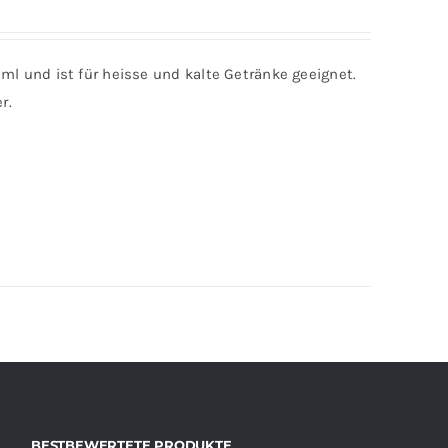
 ml und ist für heisse und kalte Getränke geeignet.
r.
BESTBEWERTETE PRODUKTE