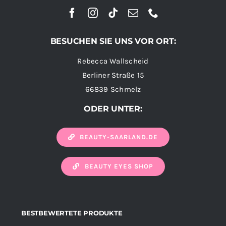
BESUCHEN SIE UNS VOR ORT:
Rebecca Wallscheid
Berliner Straße 15
66839 Schmelz
ODER UNTER:
BEAUTY-SAARLAND.DE
BEAUTY EYES SHOP
BESTBEWERTETE PRODUKTE