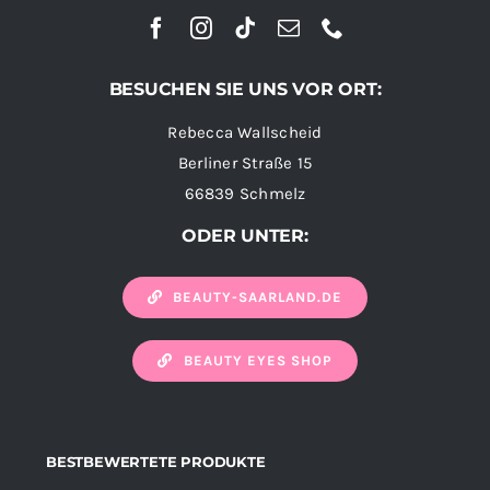
BESUCHEN SIE UNS VOR ORT:
Rebecca Wallscheid
Berliner Straße 15
66839 Schmelz
ODER UNTER:
BEAUTY-SAARLAND.DE
BEAUTY EYES SHOP
BESTBEWERTETE PRODUKTE